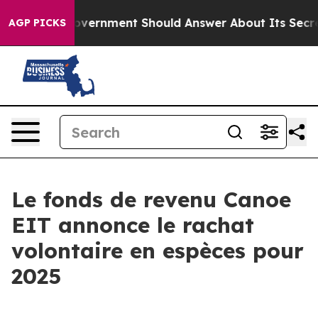
e US Government Should Answer About Its Secretive F
AGP PICKS
Le fonds de revenu Canoe
EIT annonce le rachat
volontaire en espèces pour
2025