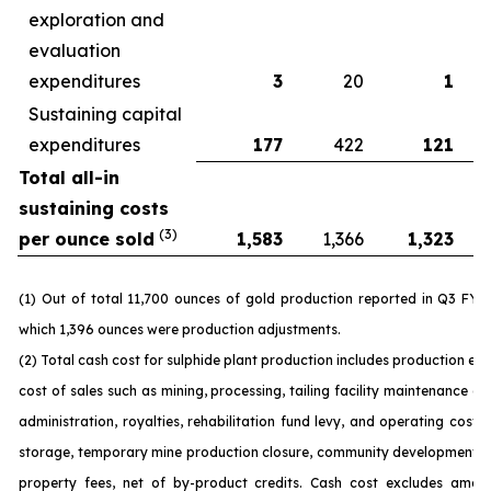
exploration and
evaluation
expenditures
3
20
1
Sustaining capital
expenditures
177
422
121
Total all-in
sustaining costs
(3)
per ounce sold
1,583
1,366
1,323
(1) Out of total 11,700 ounces of gold production reported in Q3 FY 
which 1,396 ounces were production adjustments.
(2) Total cash cost for sulphide plant production includes production ex
cost of sales such as mining, processing, tailing facility maintenance 
administration, royalties, rehabilitation fund levy, and operating costs
storage, temporary mine production closure, community development c
property fees, net of by-product credits. Cash cost excludes amort