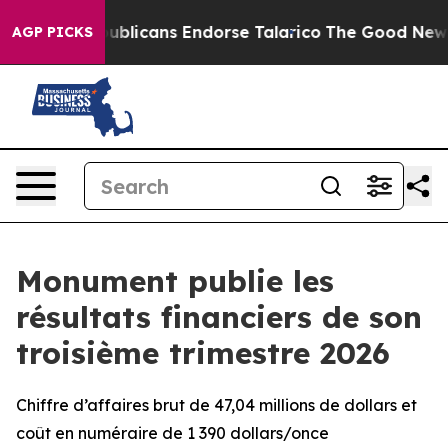
licans Endorse Talarico
The Good News Trump Won’t Me
AGP PICKS
Monument publie les
résultats financiers de son
troisième trimestre 2026
Chiffre d’affaires brut de 47,04 millions de dollars et
coût en numéraire de 1 390 dollars/once