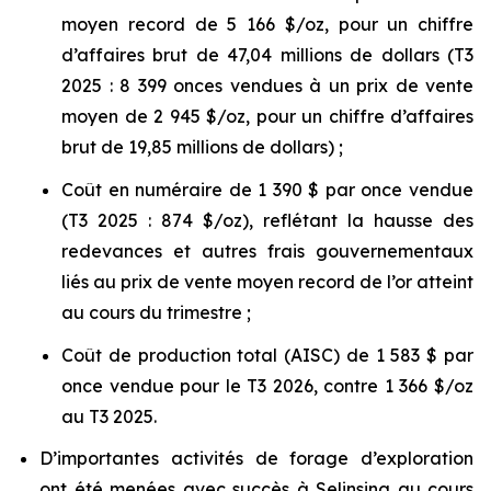
moyen record de 5 166 $/oz, pour un chiffre
d’affaires brut de 47,04 millions de dollars (T3
2025 : 8 399 onces vendues à un prix de vente
moyen de 2 945 $/oz, pour un chiffre d’affaires
brut de 19,85 millions de dollars) ;
Coût en numéraire de 1 390 $ par once vendue
(T3 2025 : 874 $/oz), reflétant la hausse des
redevances et autres frais gouvernementaux
liés au prix de vente moyen record de l’or atteint
au cours du trimestre ;
Coût de production total (AISC) de 1 583 $ par
once vendue pour le T3 2026, contre 1 366 $/oz
au T3 2025.
D’importantes activités de forage d’exploration
ont été menées avec succès à Selinsing au cours