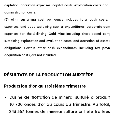
depletion, accretion expenses, capital costs, exploration costs and c
administration costs.
(3) All-in sustaining cost per ounce includes total cash costs, op
expenses, and adds sustaining capital expenditures, corporate admini
expenses for the Selinsing Gold Mine including share-based compen
sustaining exploration and evaluation costs, and accretion of asset re
obligations. Certain other cash expenditures, including tax payme
acquisition costs, are not incl
uded.
RÉSULTATS DE LA PRODUCTION AURIFÈRE
Production d’or au troisième trimestre
L’usine de flottation de minerai sulfuré a produit
10 700 onces d’or au cours du trimestre. Au total,
243 367 tonnes de minerai sulfuré ont été traitées