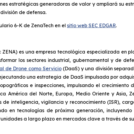
es estratégicas generadoras de valor y ampliará su estra
 división de defensa.
mulario 6-K de ZenaTech en el
sitio web SEC EDGAR
.
V: ZENA) es una empresa tecnológica especializada en 
ansformar los sectores industrial, gubernamental y de defe
al de Drone como Servicio
(DaaS) y una división separa
ejecutando una estrategia de DaaS impulsada por adquisic
opográficos e inspecciones, impulsando el crecimiento d
rca América del Norte, Europa, Medio Oriente y Asia, 
es de inteligencia, vigilancia y reconocimiento (ISR), car
endo en tecnologías de próxima generación, incluyendo
idades a largo plazo en mercados clave a través de sus 