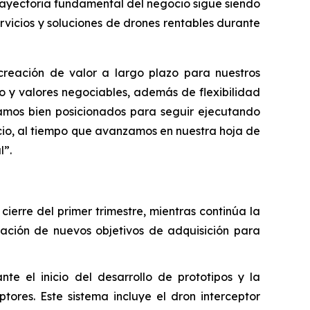
trayectoria fundamental del negocio sigue siendo
vicios y soluciones de drones rentables durante
creación de valor a largo plazo para nuestros
ivo y valores negociables, además de flexibilidad
tamos bien posicionados para seguir ejecutando
cio, al tiempo que avanzamos en nuestra hoja de
l”.
ierre del primer trimestre, mientras continúa la
luación de nuevos objetivos de adquisición para
 el inicio del desarrollo de prototipos y la
ores. Este sistema incluye el dron interceptor