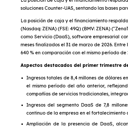
La posición de caja y el financiamiento respalda
soluciones Counter-UAS, sentando las bases para
La posición de caja y el financiamiento respald
(Nasdaq: ZENA) (FSE: 49Q) (BMV: ZENA) ("ZenaTec
como Servicio (DaaS), software empresarial como
meses finalizados el 31 de marzo de 2026. Entre
640 % en comparación con el mismo período de 20
Aspectos destacados del primer trimestre d
Ingresos totales de 8,4 millones de dólares e
el mismo período del año anterior, refleja
compañías de servicios tradicionales, integra
Ingresos del segmento DaaS de 7,8 millones
continuo de la empresa en el fortalecimiento d
Ampliación de la presencia de DaaS, alcan