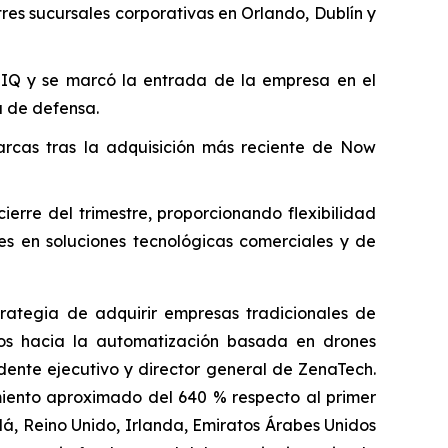
res sucursales corporativas en Orlando, Dublín y
 IQ y se marcó la entrada de la empresa en el
 de defensa.
rcas tras la adquisición más reciente de Now
rre del trimestre, proporcionando flexibilidad
tes en soluciones tecnológicas comerciales y de
trategia de adquirir empresas tradicionales de
los hacia la automatización basada en drones
dente ejecutivo y director general de ZenaTech.
imiento aproximado del 640 % respecto al primer
á, Reino Unido, Irlanda, Emiratos Árabes Unidos