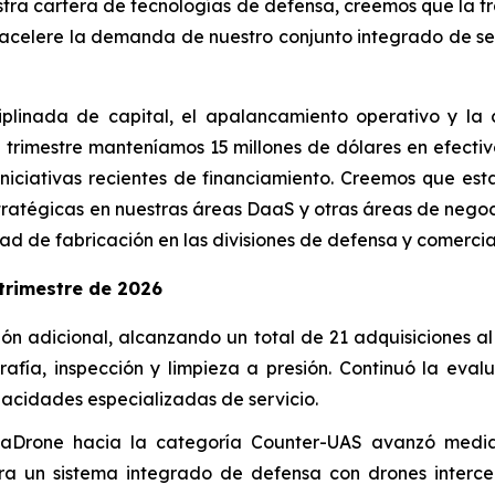
estra cartera de tecnologías de defensa, creemos que la 
acelere la demanda de nuestro conjunto integrado de ser
iplinada de capital, el apalancamiento operativo y la 
del trimestre manteníamos 15 millones de dólares en efect
iniciativas recientes de financiamiento. Creemos que es
stratégicas en nuestras áreas DaaS y otras áreas de nego
d de fabricación en las divisiones de defensa y comercia
trimestre de 2026
n adicional, alcanzando un total de 21 adquisiciones al c
rafía, inspección y limpieza a presión. Continuó la eva
acidades especializadas de servicio.
Drone hacia la categoría Counter-UAS avanzó mediante
a un sistema integrado de defensa con drones intercept