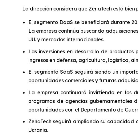
La dirección considera que ZenaTech está bien p
El segmento DaaS se beneficiará durante 202
La empresa continúa buscando adquisiciones s
UU. y mercados internacionales.
Las inversiones en desarrollo de productos
ingresos en defensa, agricultura, logística, 
El segmento SaaS seguirá siendo un importa
oportunidades comerciales y futuras adquisic
La empresa continuará invirtiendo en los 
programas de agencias gubernamentales de 
oportunidades con el Departamento de Guerra 
ZenaTech seguirá ampliando su capacidad de 
Ucrania.