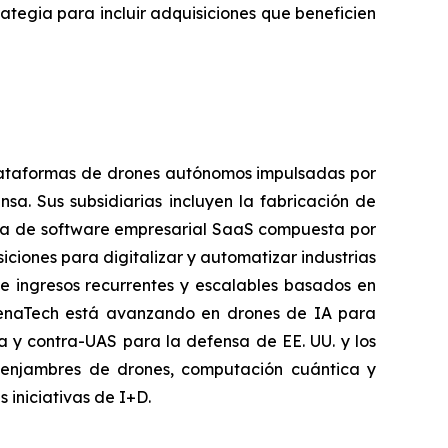
tegia para incluir adquisiciones que beneficien
plataformas de drones autónomos impulsadas por
nsa. Sus subsidiarias incluyen la fabricación de
da de software empresarial SaaS compuesta por
iones para digitalizar y automatizar industrias
e ingresos recurrentes y escalables basados en
ZenaTech está avanzando en drones de IA para
ga y contra-UAS para la defensa de EE. UU. y los
 enjambres de drones, computación cuántica y
iniciativas de I+D.