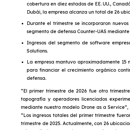
cobertura en diez estados de EE. UU., Canadá,
Dubái, la empresa alcanza un total de 26 ub
Durante el trimestre se incorporaron nuevo
segmento de defensa Counter-UAS mediante d
Ingresos del segmento de software empresa
Solutions.
La empresa mantuvo aproximadamente 15 millo
para financiar el crecimiento orgánico cont
defensa.
“El primer trimestre de 2026 fue otro trimest
topografía y operadores licenciados experim
mediante nuestro modelo Drone as a Service”, af
“Los ingresos totales del primer trimestre fuer
trimestre de 2025. Actualmente, con 26 ubicaci