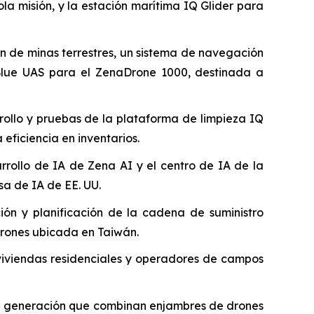
la misión, y la estación marítima IQ Glider para
n de minas terrestres, un sistema de navegación
n/Blue UAS para el ZenaDrone 1000, destinada a
rollo y pruebas de la plataforma de limpieza IQ
eficiencia en inventarios.
rrollo de IA de Zena AI y el centro de IA de la
a de IA de EE. UU.
ión y planificación de la cadena de suministro
drones ubicada en Taiwán.
 viviendas residenciales y operadores de campos
ma generación que combinan enjambres de drones