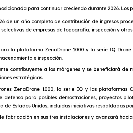
osicionada para continuar creciendo durante 2026. Los pr
6 de un año completo de contribución de ingresos proced
electivas de empresas de topografía, inspección y otros 
 para la plataforma ZenaDrone 1000 y la serie IQ Drone
almacenamiento e inspección.
nte contribuyente a los márgenes y se beneficiará de 
iones estratégicas.
drones ZenaDrone 1000, la serie IQ y las plataformas 
defensa para posibles demostraciones, proyectos pilot
de Estados Unidos, incluidas iniciativas respaldadas por 
fabricación en sus tres instalaciones y avanzará hacia 