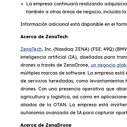
La empresa continuará realizando adquisicion
también a otras áreas de negocio, incluida la
Información adicional está disponible en el for
Acerca de ZenaTech
ZenaTech
, Inc. (Nasdaq: ZENA) (FSE: 49Q) (BM
inteligencia artificial (IA), diseñadas para tr
drones a través de ZenaDrone,
un negocio glob
múltiples marcas de software. La empresa está 
de servicios heredadas, como levantamientos t
drones. Con una presencia operativa que aba
agricultura y logística, así como en aplicacion
aliados de la OTAN. La empresa está invirti
autonomía avanzada de IA para capturar oportun
Acerca de ZenaDrone