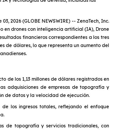
 IA y tecnologías de defensa, incluidas las
une 03, 2026 (GLOBE NEWSWIRE) -- ZenaTech, Inc.
n drones con inteligencia artificial (IA), Drone
ultados financieros correspondientes a los tres
nes de dólares, lo que representa un aumento del
canadienses.
to de los 1,13 millones de dólares registrados en
las adquisiciones de empresas de topografía y
ón de datos y la velocidad de ejecución.
e los ingresos totales, reflejando el enfoque
a.
 de topografía y servicios tradicionales, con