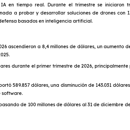
A en tiempo real. Durante el trimestre se iniciaron t
nada a probar y desarrollar soluciones de drones con I
defensa basados en inteligencia artificial.
 2026 ascendieron a 8,4 millones de dólares, un aumento d
2025.
lares durante el primer trimestre de 2026, principalme
rtó 589.857 dólares, una disminución de 143.031 dólares 
 software.
 pasando de 100 millones de dólares al 31 de diciembre de