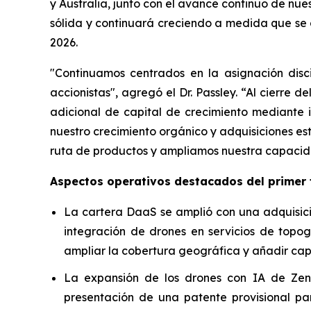
y Australia, junto con el avance continuo de nu
sólida y continuará creciendo a medida que se 
2026.
"Continuamos centrados en la asignación disc
accionistas", agregó el Dr. Passley. “Al cierre 
adicional de capital de crecimiento mediante 
nuestro crecimiento orgánico y adquisiciones e
ruta de productos y ampliamos nuestra capacida
Aspectos operativos destacados del primer 
La cartera DaaS se amplió con una adquisició
integración de drones en servicios de topog
ampliar la cobertura geográfica y añadir cap
La expansión de los drones con IA de Zena
presentación de una patente provisional par