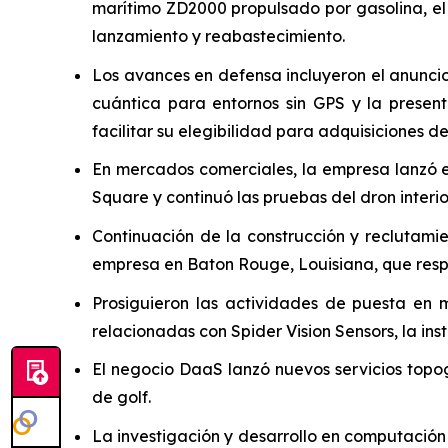
marítimo ZD2000 propulsado por gasolina, el 
lanzamiento y reabastecimiento.
Los avances en defensa incluyeron el anunci
cuántica para entornos sin GPS y la presen
facilitar su elegibilidad para adquisiciones
En mercados comerciales, la empresa lanzó e
Square y continuó las pruebas del dron interi
Continuación de la construcción y reclutamie
empresa en Baton Rouge, Louisiana, que resp
Prosiguieron las actividades de puesta en m
relacionadas con Spider Vision Sensors, la i
El negocio DaaS lanzó nuevos servicios topo
de golf.
La investigación y desarrollo en computació