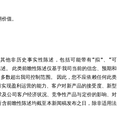
期价值。
其他非历史事实性陈述，包括可能带有“拟”、“可
措辞的陈述。 此类前瞻性陈述仅基于我司当前的信念、预期和
多数超出我司控制范围。 因此，您不应依赖任何此类
司实现盈利运营的能力、客户对新产品的接受度、新型
的需求及公司客户经济状况、竞争性产品与定价的影响、对
闻稿所含前瞻性陈述均截至本新闻稿发布之日，除非适用法