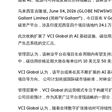
随着 AI、能源与可持续发展经济持续融合，该林业
马来西亚吉隆坡, June 04, 2026 (GLOBE NEWSW
Gallant Limited (简称“V Gallant”)，今日宣布 
碳资产平台，涉及印度尼西亚四个项目场地约 24.1 
此次收购扩展了 VCI Global 的 AI 基础设
产生态系统的交汇点。
管理层认为，该林业平台在项目生命周期内有望支持
中，碳信用价格近期大致在每单位约 10 美元至 5
VCI Global 认为，该平台或将在其不断扩展的
项目等方向。 公司计划依据国际碳市场标准，对林
管理层重申，VCI Global 的运营模式专注于
公司目前预计，作为其更广泛平台变现战略的一部分
VCI Global 认为，随着全球数字扩张推动对可