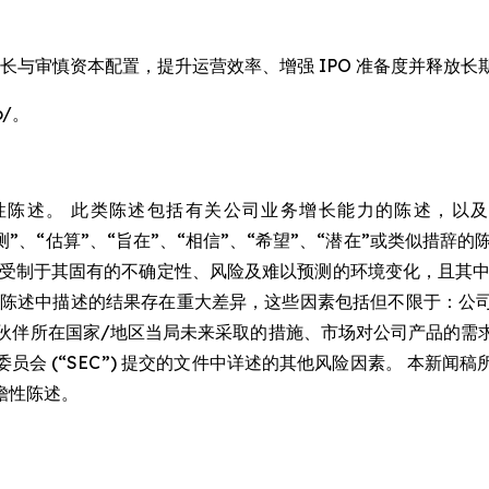
稳健增长与审慎资本配置，提升运营效率、增强 IPO 准备度并释放长
o/。
陈述。 此类陈述包括有关公司业务增长能力的陈述，以及
“预测”、“估算”、“旨在”、“相信”、“希望”、“潜在”或类似
此受制于其固有的不确定性、风险及难以预测的环境变化，且其中
性陈述中描述的结果存在重大差异，这些因素包括但不限于：公
应链合作伙伴所在国家/地区当局未来采取的措施、市场对公司产品
会 (“SEC”) 提交的文件中详述的其他风险因素。 本新
瞻性陈述。