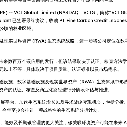
平台有望在项目生命周期内支持未来数百万个碳信用的生成
IRE) -- VCI Global Limited (NASDAQ：VCIG，简称
V Gallant 已签署最终协议，收购 PT Fine Carbon Credit I
万公顷的林业区域。
施、碳信用及现实世界资产 (RWA) 生态系统战略，进一步将公司
未来数百万个碳信用的发行，但该结果取决于认证、核查方法学
0 美元以上不等，具体取决于项目质量、认证标准以及市场需求。
 AI 基础设施、数字基础设施及现实世界资产（RWA）生态体
业资产的认证、核查及商业化路径进行分阶段评估与推进。
构建可扩展平台、加速生态系统增长以及寻求战略变现机会，包括
，今年至少会推进一项战略性的生态系统分拆计划。
持续性、能效及长期碳管理的更大关注，碳关联环境资产可能在未来 