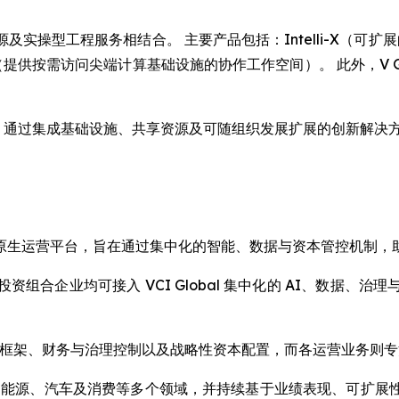
操型工程服务相结合。 主要产品包括：Intelli-X（可扩展
ge（提供按需访问尖端计算基础设施的协作工作空间）。 此外，V 
社区，通过集成基础设施、共享资源及可随组织发展扩展的创新解决方
IG) 是一个 AI 原生运营平台，旨在通过集中化的智能、数据与资本管
组合企业均可接入 VCI Global 集中化的 AI、数据、
准化 KPI 框架、财务与治理控制以及战略性资本配置，而各运营业
产、能源、汽车及消费等多个领域，并持续基于业绩表现、可扩展