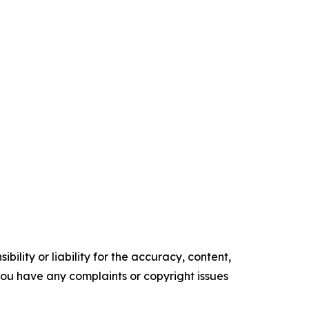
ility or liability for the accuracy, content,
f you have any complaints or copyright issues