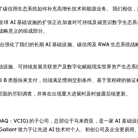
，展示了碳信用生态系统如何补充高增长技术和能源业务。 我们相信，
y Liu 表示：“全球 AI 基础设施的扩张正在加速对可持续及碳意
有战略意义的组成部分。
平台强化了我们的长期 AI 基础设施、碳信用及 RWA 生态
 AI 基础设施、可持续发展关联资产及数字化赋能现实世界资产生
 A 类和 B 类股份来支付，但须满足惯例交割条件、基于里程碑的
层面的尽职调查，并将在出现重大进展时及时披露后续更新。
Limited (NASDAQ：VCIG) 的子公司，总部位于马来西亚，是一家
 Gallant 致力于让先进 AI 技术对个人、初创公司及企业