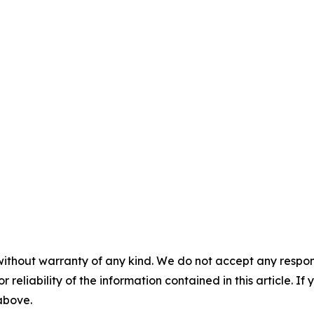
without warranty of any kind. We do not accept any responsib
r reliability of the information contained in this article. I
 above.