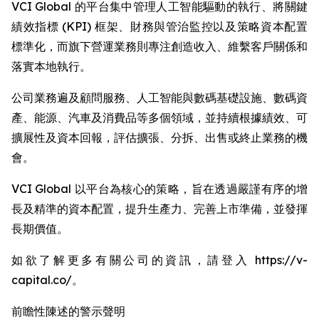
VCI Global 的平台集中管理人工智能驅動的執行、將關鍵
績效指標 (KPI) 框架、財務與管治監控以及策略資本配置
標準化，而旗下營運業務則專注創造收入、維繫客戶關係和
落實本地執行。
公司業務遍及顧問服務、人工智能與數碼基礎設施、數碼資
產、能源、汽車及消費品等多個領域，並持續根據績效、可
擴展性及資本回報，評估擴張、分拆、出售或終止業務的機
會。
VCI Global 以平台為核心的策略，旨在透過嚴謹有序的增
長及精準的資本配置，提升生產力、完善上市準備，並發揮
長期價值。
如欲了解更多有關公司的資訊，請登入 https://v-
capital.co/。
前瞻性陳述的警示聲明