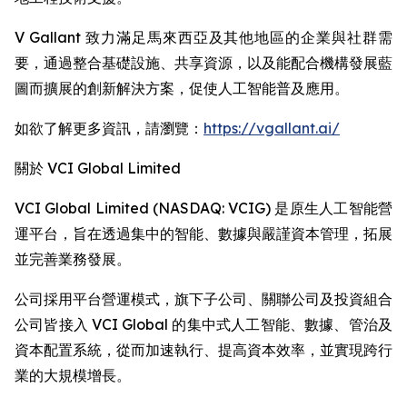
V Gallant 致力滿足馬來西亞及其他地區的企業與社群需
要，通過整合基礎設施、共享資源，以及能配合機構發展藍
圖而擴展的創新解決方案，促使人工智能普及應用。
如欲了解更多資訊，請瀏覽：
https://vgallant.ai/
關於 VCI Global Limited
VCI Global Limited (NASDAQ: VCIG) 是原生人工智能營
運平台，旨在透過集中的智能、數據與嚴謹資本管理，拓展
並完善業務發展。
公司採用平台營運模式，旗下子公司、關聯公司及投資組合
公司皆接入 VCI Global 的集中式人工智能、數據、管治及
資本配置系統，從而加速執行、提高資本效率，並實現跨行
業的大規模增長。