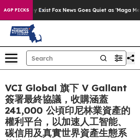
roof They Exist
Fox News Goes Quiet as 'Maga Media Pi
AGP PICKS
VCI Global 旗下 V Gallant
簽署最終協議，收購涵蓋
241,000 公頃印尼林業資產的
權利平台，以加速人工智能、
碳信用及真實世界資產生態系