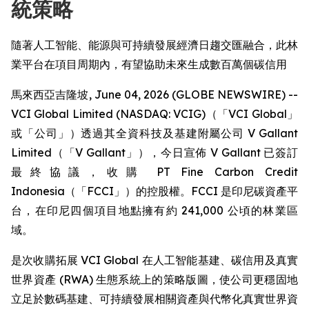
統策略
隨著人工智能、能源與可持續發展經濟日趨交匯融合，此林
業平台在項目周期內，有望協助未來生成數百萬個碳信用
馬來西亞吉隆坡, June 04, 2026 (GLOBE NEWSWIRE) --
VCI Global Limited (NASDAQ: VCIG)（「VCI Global」
或「公司」）透過其全資科技及基建附屬公司 V Gallant
Limited（「V Gallant」），今日宣佈 V Gallant 已簽訂
最終協議，收購 PT Fine Carbon Credit
Indonesia（「FCCI」）的控股權。FCCI 是印尼碳資產平
台，在印尼四個項目地點擁有約 241,000 公頃的林業區
域。
是次收購拓展 VCI Global 在人工智能基建、碳信用及真實
世界資產 (RWA) 生態系統上的策略版圖，使公司更穩固地
立足於數碼基建、可持續發展相關資產與代幣化真實世界資