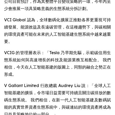
公司目前預計，作為其整體平台變現策略的一環，今年內至
少會推展一項具策略意義的生態系統分拆計劃。
VCI Global 認為，全球數碼化擴展正推動各界更重視可持
續發展、能源效益及長遠碳管理，在這種趨勢下，與碳相關
的環境資產可能在未來的人工智能基建生態系統中越來越重
要。
VCIG 的管理層表示：「Tesla 乃早期先驅，示範碳信用生
態系統如何與高速增長的科技及能源業務互相配合。 我們
相信，今天在人工智能基建的版圖上，同類的融合之勢正在
形成。
V Gallant Limited 行政總裁 Audrey Liu 說：「全球人工
智能基建的擴張，令市場日益需要可持續且關注碳排放的數
碼生態系統。 我們相信，在新一代人工智能基建及數碼賦
能的真實世界資產生態系統中，與碳連結的環境資產將成為
日益具策略地位的一部分。」