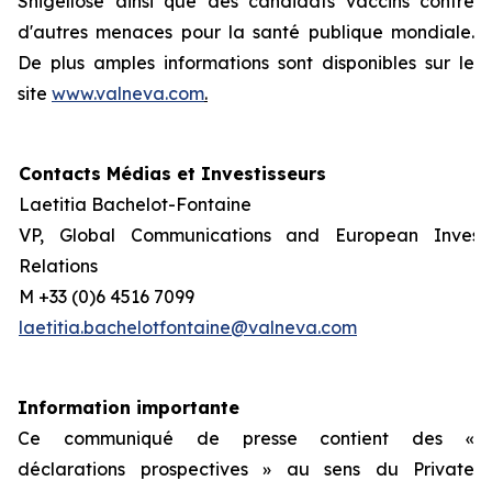
Shigellose ainsi que des candidats vaccins contre
d'autres menaces pour la santé publique mondiale.
De plus amples informations sont disponibles sur le
site
www.valneva.com
.
Contacts Médias et Investisseurs
Laetitia Bachelot-Fontaine
VP, Global Communications and European Invest
Relations
M +33 (0)6 4516 7099
laetitia.bachelotfontaine@valneva.com
Information importante
Ce communiqué de presse contient des «
déclarations prospectives » au sens du Private