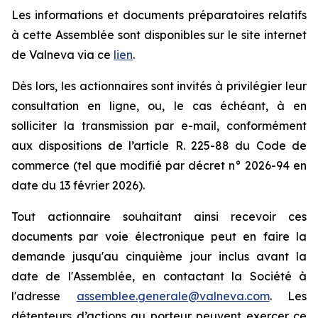
Les informations et documents préparatoires relatifs
à cette Assemblée sont disponibles sur le site internet
de Valneva via ce
lien
.
Dès lors, les actionnaires sont invités à privilégier leur
consultation en ligne, ou, le cas échéant, à en
solliciter la transmission par e-mail, conformément
aux dispositions de l’article R. 225-88 du Code de
commerce (tel que modifié par décret n° 2026-94 en
date du 13 février 2026).
Tout actionnaire souhaitant ainsi recevoir ces
documents par voie électronique peut en faire la
demande jusqu'au cinquième jour inclus avant la
date de l'Assemblée, en contactant la Société à
l'adresse
assemblee.generale@valneva.com
. Les
détenteurs d’actions au porteur peuvent exercer ce