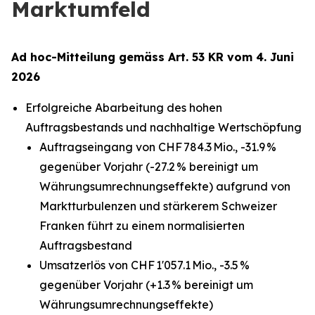
Marktumfeld
Ad hoc-Mitteilung gemäss Art. 53 KR vom 4. Juni
2026
Erfolgreiche Abarbeitung des hohen
Auftragsbestands und nachhaltige Wertschöpfung
Auftragseingang von CHF 784.3 Mio., -31.9 %
gegenüber Vorjahr (-27.2 % bereinigt um
Währungsumrechnungseffekte) aufgrund von
Marktturbulenzen und stärkerem Schweizer
Franken führt zu einem normalisierten
Auftragsbestand
Umsatzerlös von CHF 1'057.1 Mio., -3.5 %
gegenüber Vorjahr (+1.3 % bereinigt um
Währungsumrechnungseffekte)