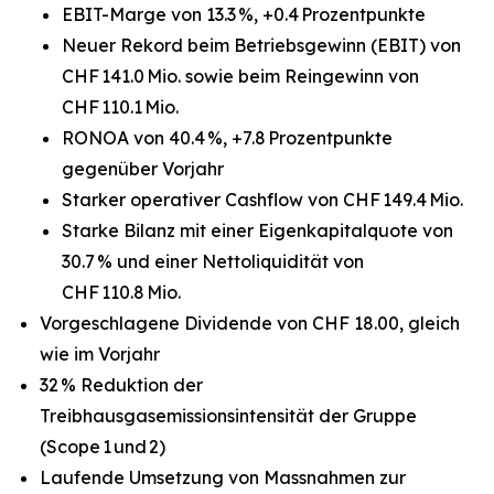
EBIT-Marge von 13.3 %, +0.4 Prozentpunkte
Neuer Rekord beim Betriebsgewinn (EBIT) von
CHF 141.0 Mio. sowie beim Reingewinn von
CHF 110.1 Mio.
RONOA von 40.4 %, +7.8 Prozentpunkte
gegenüber Vorjahr
Starker operativer Cashflow von CHF 149.4 Mio.
Starke Bilanz mit einer Eigenkapitalquote von
30.7 % und einer Nettoliquidität von
CHF 110.8 Mio.
Vorgeschlagene Dividende von CHF 18.00, gleich
wie im Vorjahr
32 % Reduktion der
Treibhausgasemissionsintensität der Gruppe
(Scope 1 und 2)
Laufende Umsetzung von Massnahmen zur