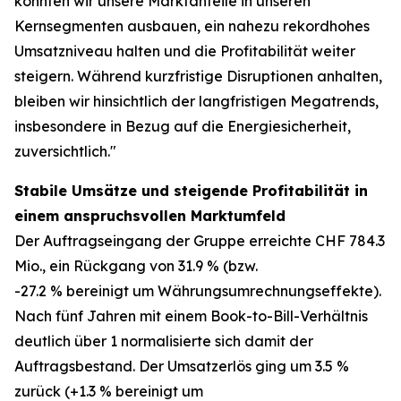
konnten wir unsere Marktanteile in unseren
Kernsegmenten ausbauen, ein nahezu rekordhohes
Umsatzniveau halten und die Profitabilität weiter
steigern. Während kurzfristige Disruptionen anhalten,
bleiben wir hinsichtlich der langfristigen Megatrends,
insbesondere in Bezug auf die Energiesicherheit,
zuversichtlich."
Stabile Umsätze und steigende Profitabilität in
einem anspruchsvollen Marktumfeld
Der Auftragseingang der Gruppe erreichte CHF 784.3
Mio., ein Rückgang von 31.9 % (bzw.
-27.2 % bereinigt um Währungsumrechnungseffekte).
Nach fünf Jahren mit einem Book-to-Bill-Verhältnis
deutlich über 1 normalisierte sich damit der
Auftragsbestand. Der Umsatzerlös ging um 3.5 %
zurück (+1.3 % bereinigt um