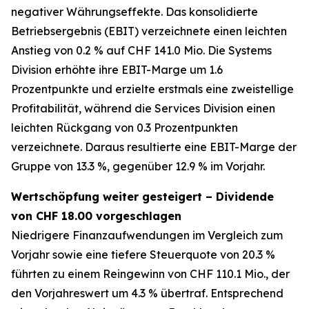
negativer Währungseffekte. Das konsolidierte
Betriebsergebnis (EBIT) verzeichnete einen leichten
Anstieg von 0.2 % auf CHF 141.0 Mio. Die Systems
Division erhöhte ihre EBIT-Marge um 1.6
Prozentpunkte und erzielte erstmals eine zweistellige
Profitabilität, während die Services Division einen
leichten Rückgang von 0.3 Prozentpunkten
verzeichnete. Daraus resultierte eine EBIT-Marge der
Gruppe von 13.3 %, gegenüber 12.9 % im Vorjahr.
Wertschöpfung weiter gesteigert – Dividende
von CHF 18.00 vorgeschlagen
Niedrigere Finanzaufwendungen im Vergleich zum
Vorjahr sowie eine tiefere Steuerquote von 20.3 %
führten zu einem Reingewinn von CHF 110.1 Mio., der
den Vorjahreswert um 4.3 % übertraf. Entsprechend