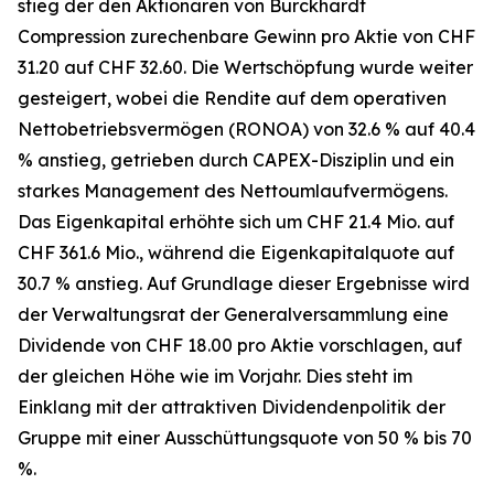
stieg der den Aktionären von Burckhardt
Compression zurechenbare Gewinn pro Aktie von CHF
31.20 auf CHF 32.60. Die Wertschöpfung wurde weiter
gesteigert, wobei die Rendite auf dem operativen
Nettobetriebsvermögen (RONOA) von 32.6 % auf 40.4
% anstieg, getrieben durch CAPEX-Disziplin und ein
starkes Management des Nettoumlaufvermögens.
Das Eigenkapital erhöhte sich um CHF 21.4 Mio. auf
CHF 361.6 Mio., während die Eigenkapitalquote auf
30.7 % anstieg. Auf Grundlage dieser Ergebnisse wird
der Verwaltungsrat der Generalversammlung eine
Dividende von CHF 18.00 pro Aktie vorschlagen, auf
der gleichen Höhe wie im Vorjahr. Dies steht im
Einklang mit der attraktiven Dividendenpolitik der
Gruppe mit einer Ausschüttungsquote von 50 % bis 70
%.