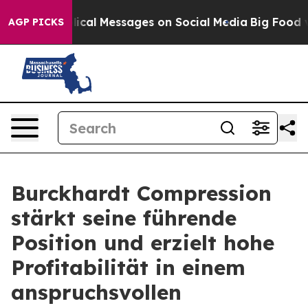
lical Messages on Social Media
Big Food vs. The Peopl
AGP PICKS
Burckhardt Compression
stärkt seine führende
Position und erzielt hohe
Profitabilität in einem
anspruchsvollen